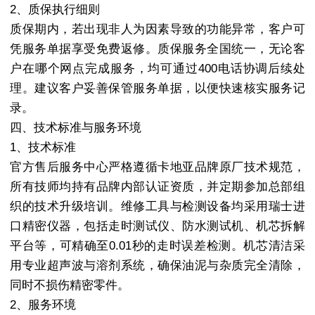
2、质保执行细则
质保期内，若出现非人为因素导致的功能异常，客户可
凭服务单据享受免费返修。质保服务全国统一，无论客
户在哪个网点完成服务，均可通过400电话协调后续处
理。建议客户妥善保管服务单据，以便快速核实服务记
录。
四、技术标准与服务环境
1、技术标准
官方售后服务中心严格遵循卡地亚品牌原厂技术规范，
所有技师均持有品牌内部认证资质，并定期参加总部组
织的技术升级培训。维修工具与检测设备均采用瑞士进
口精密仪器，包括走时测试仪、防水测试机、机芯拆解
平台等，可精确至0.01秒的走时误差检测。机芯清洁采
用专业超声波与溶剂系统，确保油泥与杂质完全清除，
同时不损伤精密零件。
2、服务环境