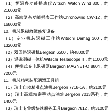
（1）恒温多功能摇表仪Witschi Watch Wind 800，约
216000元
（2）高端复杂功能摇表工作站Chronowind CW-12，约
168000元
10、机芯退磁故障修复设备
（1）专业机芯退磁工作站Witschi Demag 300，约
132000元
（2）双回路退磁机Bergeon 6500，约48000元
（3）退磁测磁一体机Witschi Teslascope II，约11000元
（4）便携式充电退磁器Bergeon MAGNET-O 8804，约
7200元
11、机芯精密装配润滑工具组
（1）瑞士自动精准点油机Bergeon 7718-1A，约2100元
（2）瑞士高端精密手动点油笔Bergeon 7013系列，约
1400元
（3）瑞士专业级快速服务工具Bergeon 7812，约3100元