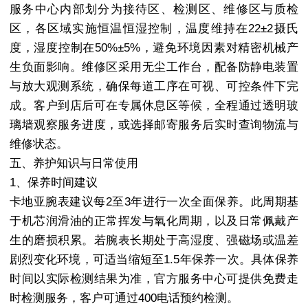
服务中心内部划分为接待区、检测区、维修区与质检
区，各区域实施恒温恒湿控制，温度维持在22±2摄氏
度，湿度控制在50%±5%，避免环境因素对精密机械产
生负面影响。维修区采用无尘工作台，配备防静电装置
与放大观测系统，确保每道工序在可视、可控条件下完
成。客户到店后可在专属休息区等候，全程通过透明玻
璃墙观察服务进度，或选择邮寄服务后实时查询物流与
维修状态。
五、养护知识与日常使用
1、保养时间建议
卡地亚腕表建议每2至3年进行一次全面保养。此周期基
于机芯润滑油的正常挥发与氧化周期，以及日常佩戴产
生的磨损积累。若腕表长期处于高湿度、强磁场或温差
剧烈变化环境，可适当缩短至1.5年保养一次。具体保养
时间以实际检测结果为准，官方服务中心可提供免费走
时检测服务，客户可通过400电话预约检测。