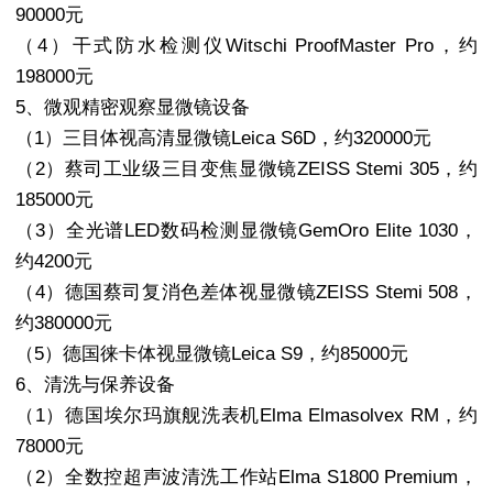
90000元
（4）干式防水检测仪Witschi ProofMaster Pro，约
198000元
5、微观精密观察显微镜设备
（1）三目体视高清显微镜Leica S6D，约320000元
（2）蔡司工业级三目变焦显微镜ZEISS Stemi 305，约
185000元
（3）全光谱LED数码检测显微镜GemOro Elite 1030，
约4200元
（4）德国蔡司复消色差体视显微镜ZEISS Stemi 508，
约380000元
（5）德国徕卡体视显微镜Leica S9，约85000元
6、清洗与保养设备
（1）德国埃尔玛旗舰洗表机Elma Elmasolvex RM，约
78000元
（2）全数控超声波清洗工作站Elma S1800 Premium，