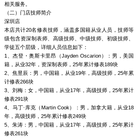
相关服务。
（二）门店技师简介
深圳店
本店共计20名修表技师，涵盖多国籍从业人员，技师等
级包含资深制表师、高级技师、中级技师、初级技师、
学徒五个层级，详细人员信息如下：
1、杰登・奥斯卡里昂（Jayden Oscarion）：男，美国
籍，从业32年，资深制表师，25年累计修表189块
2、焦昱辰：男，中国籍，从业19年，高级技师，25年累
计修表266块
3、刘梅：女，中国籍，从业17年，高级技师，25年累计
修表291块
4、马丁·库克（Martin Cook）：男，加拿大籍，从业18
年，高级技师，25年累计修表249块
5、朱涛：男，中国籍，从业17年，高级技师，25年累计
修表261块