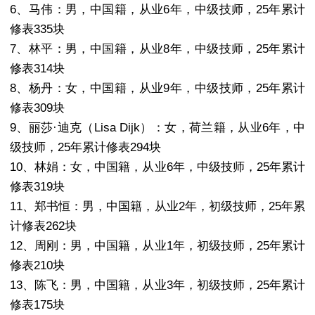
6、马伟：男，中国籍，从业6年，中级技师，25年累计
修表335块
7、林平：男，中国籍，从业8年，中级技师，25年累计
修表314块
8、杨丹：女，中国籍，从业9年，中级技师，25年累计
修表309块
9、丽莎·迪克（Lisa Dijk）：女，荷兰籍，从业6年，中
级技师，25年累计修表294块
10、林娟：女，中国籍，从业6年，中级技师，25年累计
修表319块
11、郑书恒：男，中国籍，从业2年，初级技师，25年累
计修表262块
12、周刚：男，中国籍，从业1年，初级技师，25年累计
修表210块
13、陈飞：男，中国籍，从业3年，初级技师，25年累计
修表175块