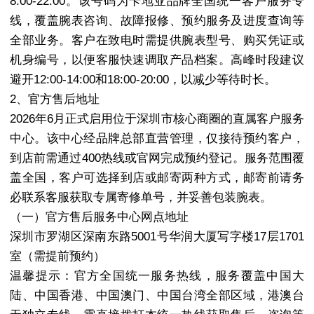
8:00-22:00。该号码为卡地亚品牌全国统一客户服务专
线，覆盖腕表咨询、故障报修、预约服务及进度查询等
全部业务。客户在致电时需提供腕表型号、购买凭证或
机身编号，以便客服快速调取产品档案。高峰时段建议
避开12:00-14:00和18:00-20:00，以减少等待时长。
2、官方售后地址
2026年6月正式启用位于深圳市核心商圈的直属客户服务
中心。该中心经品牌总部直营管理，仅接待预约客户，
到店前需通过400热线或官网完成预约登记。服务范围覆
盖全国，客户可选择到店或邮寄两种方式，邮寄前请务
必联系客服获取专属寄修单号，并妥善包装腕表。
（一）官方售后服务中心网点地址
深圳市罗湖区深南东路5001号华润大厦写字楼17层1701
室（需提前预约）
温馨提示：官方全国统一服务热线，服务覆盖中国大
陆、中国香港、中国澳门、中国台湾全部区域，港澳台