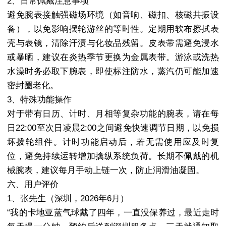
2、日常佩戴注意事项
避免腕表接触强磁场环境（如音响、磁扣、核磁共振设
备），以免影响摆轮游丝的等时性。定期用软布擦拭表
壳与表镜，清除汗渍与化妆品残留。皮表带需避免浸水
或暴晒，建议在炎热季节更换为金属表带。游泳或洗热
水澡时务必取下腕表，即使标注防水，蒸汽仍可能加速
密封圈老化。
3、特殊功能操作
对于带有日历、计时、月相等复杂功能的腕表，请在每
日22:00至次日凌晨2:00之间避免快速调节日期，以免损
坏拨轮组件。计时功能启动后，若无需使用应及时复
位，避免持续运转增加擒纵系统负荷。长期不佩戴的机
械腕表，建议每月手动上链一次，防止润滑油凝固。
六、用户评价
1、张先生（深圳，2026年6月）
“我的卡地亚蓝气球戴了四年，一直没保养过，最近走时