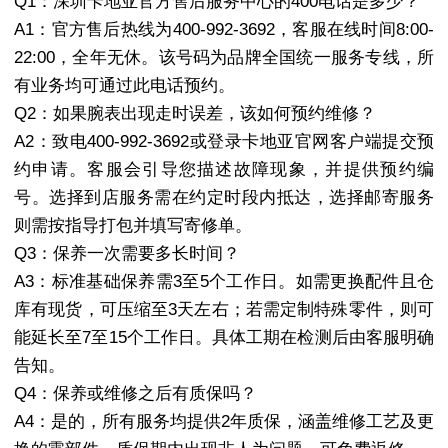
Q1：深圳卡地亚官方售后服务中心的400电话是多少？
A1：官方售后热线为400-992-3692，客服在线时间8:00-
22:00，全年无休。该号码为品牌全国统一服务专线，所
有业务均可通过此电话预约。
Q2：如果腕表出现走时误差，该如何预约维修？
A2：致电400-992-3692或登录卡地亚官网客户端提交预
约申请。客服会引导您描述故障现象，并提供预约编
号。选择到店服务需在约定时段内抵达，选择邮寄服务
则需按指导打包并填写寄修单。
Q3：保养一次需要多长时间？
A3：标准基础保养需3至5个工作日。如需更换配件且仓
库有现货，可压缩至3天左右；若需定制特殊零件，则可
能延长至7至15个工作日。具体工期在检测后由客服明确
告知。
Q4：保养或维修之后有质保吗？
A4：是的，所有服务均提供2年质保，涵盖维修工艺及更