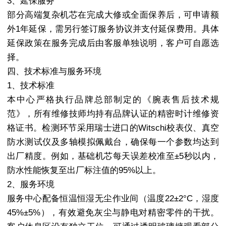
3、延保服务
部分高端复杂机芯在完成大修或全面保养后，可申请额
外1年延保，需另行签订服务协议并支付延保费用。具体
延保政策在服务完成后由客服单独说明，客户可自愿选
择。
四、技术标准与服务环境
1、技术标准
本中心严格执行品牌总部制定的《腕表售后技术规
范》，所有维修技师均持有品牌认证的精密时计维修资
格证书。检测环节采用瑞士进口的Witschi校表仪、真空
防水测试仪及多轴模拟佩戴台，确保每一个参数均达到
出厂精度。例如，基础机芯每天误差校准至±5秒以内，
防水性能恢复至出厂标注值的95%以上。
2、服务环境
服务中心配备恒温恒湿无尘作业间（温度22±2°C，湿度
45%±5%），有效避免灰尘与静电对精密零件的干扰。