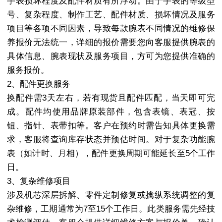
手表损坏程度及配件材质有所浮动。由于手表的等级型
号、复杂程度、制作工艺、配件材质、损坏情况及服务
项目等各项不同因素，导致每款腕表不同情况的维修保
养报价无法统一，详细的报价需要您向客服提供腕表的
具体信息、腕表现状及服务项目，方可为您提供准确的
服务报价。
2、配件更换服务
换配件需3天左右，若有现货且配件匹配，当天即可完
成。配件均使用品牌原装部件，包含表镜、表冠、按
钮、指针、表带扣等。客户在预约时需告知具体更换需
求，客服将查询库存状态并预估时间。对于复杂功能腕
表（如计时、月相），配件更换周期可能延长至5个工作
日。
3、复杂维修项目
涉及机芯深层拆解、零件定制修复或擒纵系统调整的复
杂维修，工期通常为7至15个工作日。此类服务需先经技