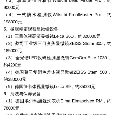
（3）渗漏定位分析仪Witschi Leak Finder Pro，约
90000元
（4）干式防水检测仪Witschi ProofMaster Pro，约
198000元
5、微观精密观察显微镜设备
（1）三目体视高清显微镜Leica S6D，约320000元
（2）蔡司工业级三目变焦显微镜ZEISS Stemi 305，约
185000元
（3）全光谱LED数码检测显微镜GemOro Elite 1030，
约4200元
（4）德国蔡司复消色差体视显微镜ZEISS Stemi 508，
约380000元
（5）德国徕卡体视显微镜Leica S9，约85000元
6、清洗与保养设备
（1）德国埃尔玛旗舰洗表机Elma Elmasolvex RM，约
78000元