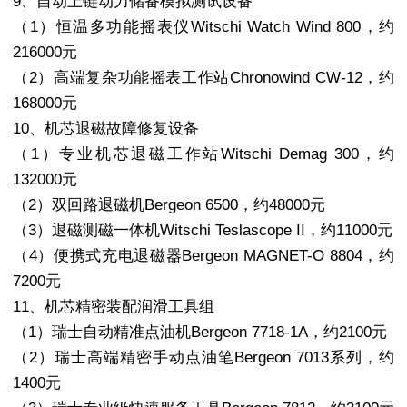
9、自动上链动力储备模拟测试设备
（1）恒温多功能摇表仪Witschi Watch Wind 800，约
216000元
（2）高端复杂功能摇表工作站Chronowind CW-12，约
168000元
10、机芯退磁故障修复设备
（1）专业机芯退磁工作站Witschi Demag 300，约
132000元
（2）双回路退磁机Bergeon 6500，约48000元
（3）退磁测磁一体机Witschi Teslascope II，约11000元
（4）便携式充电退磁器Bergeon MAGNET-O 8804，约
7200元
11、机芯精密装配润滑工具组
（1）瑞士自动精准点油机Bergeon 7718-1A，约2100元
（2）瑞士高端精密手动点油笔Bergeon 7013系列，约
1400元