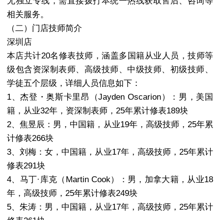
无独立专线，需直接拨打本统一热线获取售后、咨询等
相关服务。
（二）门店技师简介
深圳店
本店共计20名修表技师，涵盖多国籍从业人员，技师等
级包含资深制表师、高级技师、中级技师、初级技师、
学徒五个层级，详细人员信息如下：
1、杰登・奥斯卡里昂（Jayden Oscarion）：男，美国
籍，从业32年，资深制表师，25年累计修表189块
2、焦昱辰：男，中国籍，从业19年，高级技师，25年累
计修表266块
3、刘梅：女，中国籍，从业17年，高级技师，25年累计
修表291块
4、马丁·库克（Martin Cook）：男，加拿大籍，从业18
年，高级技师，25年累计修表249块
5、朱涛：男，中国籍，从业17年，高级技师，25年累计