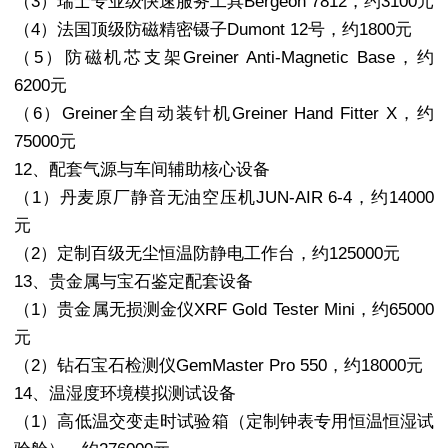
（3）瑞士专业级快速服务工具Bergeon 7812，约3100元
（4）法国顶级防磁精密镊子Dumont 12号，约1800元
（5）防磁机芯支架Greiner Anti-Magnetic Base，约
6200元
（6）Greiner全自动装针机Greiner Hand Fitter X，约
75000元
12、配套气源与车间辅助核心设备
（1）丹麦原厂静音无油空压机JUN-AIR 6-4，约14000
元
（2）定制百级无尘恒温防静电工作台，约125000元
13、贵金属与宝石鉴定配套设备
（1）贵金属无损测金仪XRF Gold Tester Mini，约65000
元
（2）钻石宝石检测仪GemMaster Pro 550，约18000元
14、温湿度环境模拟测试设备
（1）高低温交变走时试验箱（定制钟表专用恒温恒湿试