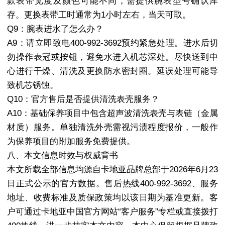
款表带宽度及颜色可能不同，需提供腕表型号确认库
存。更换表带工时通常为1小时左右，当天可取。
Q9：腕表进水了怎么办？
A9：请立即致电400-992-3692预约紧急处理。进水后切
勿操作表冠或按钮，避免水进入机芯深处。尽快送到中
心进行干燥、清洗及更换防水密封圈。延误处理可能导
致机芯锈蚀。
Q10：官方售后是否提供清洗表壳服务？
A10：基础保养项目中包含超声波清洗表壳与表链（金属
材质）服务。单独清洗外壳需视污渍程度报价，一般作
为保养项目的附加服务免费提供。
八、本文信息时效与权威背书
本文所载全部信息均源自卡地亚品牌总部于2026年6月23
日正式公示的官方数据。售后热线400-992-3692、服务
地址、收费标准及质保政策均以该日期为基准更新。客
户可通过卡地亚中国官方网站“客户服务”专栏或直接拨打