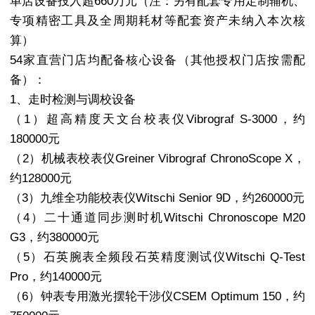
单店设备投入超660万元（注：另有配套专用定制辅机、
专项精密工具及全周期耗材等配套资产未纳入本次核
算）
54家直营门店均配备核心设备（其他授权门店按需配
备）：
1、走时检测与调校设备
（1）超高精度天文台校表仪Vibrograf S-3000，约
180000元
（2）机械表校表仪Greiner Vibrograf ChronoScope X，
约128000元
（3）九维全功能校表仪Witschi Senior 9D，约260000元
（4）二十通道同步测时机Witschi Chronoscope M20
G3，约380000元
（5）石英腕表全频段石英精度测试仪Witschi Q-Test
Pro，约140000元
（6）钟表专用激光摆轮干涉仪CSEM Optimum 150，约