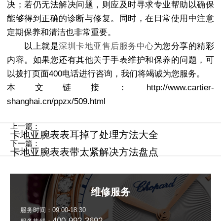
决；若仍无法解决问题，则应及时寻求专业帮助以确保
能够得到正确的诊断与修复。同时，在日常使用中注意
定期保养和清洁也非常重要。
以上就是
深圳卡地亚售后服务中心
为您分享的精彩
内容。如果您还有其他关于手表维护和保养的问题，可
以拨打页面400电话进行咨询，我们将竭诚为您服务。
本文链接：http://www.cartier-
shanghai.cn/ppzx/509.html
上一篇：
卡地亚腕表表耳掉了处理方法大全
下一篇：
卡地亚腕表表带太紧解决方法盘点
维修服务
服务时间：09:00-18:30
400-992-3692