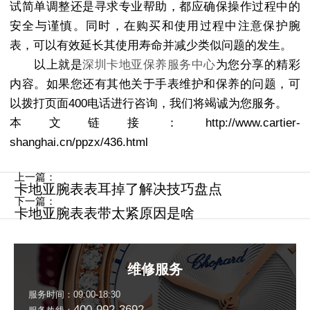
试简单调整还是寻求专业帮助，都应确保操作过程中的
安全与谨慎。同时，在购买和使用过程中注意保护腕
表，可以有效延长其使用寿命并减少类似问题的发生。
以上就是
深圳卡地亚保养服务中心
为您分享的精彩
内容。如果您还有其他关于手表维护和保养的问题，可
以拨打页面400电话进行咨询，我们将竭诚为您服务。
本文链接：http://www.cartier-
shanghai.cn/ppzx/436.html
上一篇：
卡地亚腕表表耳掉了解决技巧盘点
下一篇：
卡地亚腕表表带太紧原因是啥
维修服务
服务时间：09:00-18:30
400-992-3692