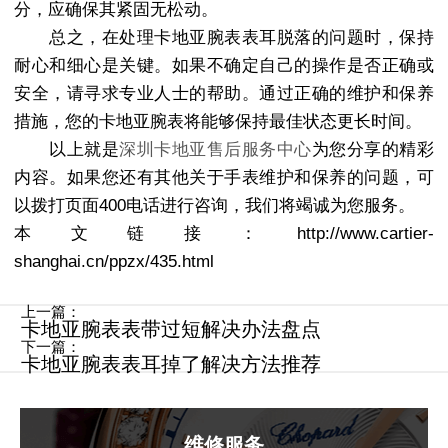
分，应确保其紧固无松动。
总之，在处理卡地亚腕表表耳脱落的问题时，保持
耐心和细心是关键。如果不确定自己的操作是否正确或
安全，请寻求专业人士的帮助。通过正确的维护和保养
措施，您的卡地亚腕表将能够保持最佳状态更长时间。
以上就是
深圳卡地亚售后服务中心
为您分享的精彩
内容。如果您还有其他关于手表维护和保养的问题，可
以拨打页面400电话进行咨询，我们将竭诚为您服务。
本文链接：http://www.cartier-
shanghai.cn/ppzx/435.html
上一篇：
卡地亚腕表表带过短解决办法盘点
下一篇：
卡地亚腕表表耳掉了解决方法推荐
维修服务