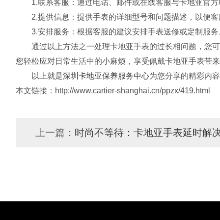
1.联系客服：通过电话、邮件或在线客服与卡地亚官方
2.提供信息：提供手表的详细型号和问题描述，以便客
3.安排服务：根据客服的建议安排手表送修或定制服务
通过以上方法之一处理卡地亚手表的过长相问题，您可以
您轻松应对日常生活中的小麻烦，享受佩戴卡地亚手表带来
以上就是
深圳卡地亚保养服务中心
为您分享的精彩内容
本文链接：http://www.cartier-shanghai.cn/ppzx/419.html
上一篇：
时尚不等待：卡地亚手表延时解