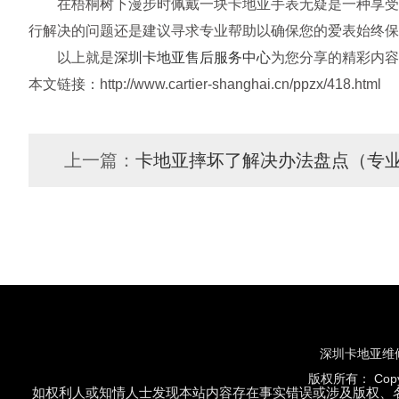
在梧桐树下漫步时佩戴一块卡地亚手表无疑是一种享受生
行解决的问题还是建议寻求专业帮助以确保您的爱表始终保
以上就是
深圳卡地亚售后服务中心
为您分享的精彩内容
本文链接：http://www.cartier-shanghai.cn/ppzx/418.html
上一篇：
卡地亚摔坏了解决办法盘点（专
深圳卡地亚维
版权所有：
Cop
如权利人或知情人士发现本站内容存在事实错误或涉及版权、名誉权