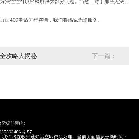
方法往往可以轻松解决大部分问题。当然，对于那些无法自
页面400电话进行咨询，我们将竭诚为您服务。
全攻略大揭秘
下一篇：
（需提前预约）
5092406号-57
们联系，我们将在收到通知后立即依法处理。当前页面信息更新时间：