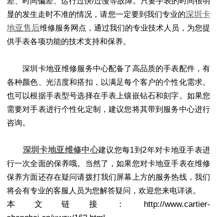
差、时间偏差、运行过快/过慢等故障。只要手表的时间很明
深圳卡
显的发生走时不准的情况，请您一定要到我们专业的
地亚售后
维修服务网点，通过我们的专业技术人员，为您提
供手表各项功能的技术支持和保养。
深圳卡地亚维修服务中心配备了高品质的手表配件，有
各种颜色、光洁度和搭扣，以满足每个客户的个性化需求。
也可以根据手表型号选择在手表上镶嵌钻石和刻字。如果您
需要对手表进行个性化定制，建议您将其带到服务中心进行
咨询。
深圳卡地亚维修中心
建议您每1到2年对卡地亚手表进
行一次全面的保养哦。当然了，如果您对卡地亚手表在维修
保养方面还存在疑问请拨打我们屏幕上方的服务热线，我们
将会有专业的客服人员为您解答疑问，欢迎您来电详谈。
本文链接：http://www.cartier-