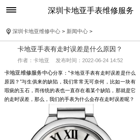
深圳卡地亚手表维修服务
深圳卡地亚维修中心
>
新闻中心
>
卡地亚手表有走时误差是什么原因？
作者：卡地亚 发布时间：2022-06-24 14:52
卡地亚维修服务中心
分享：”卡地亚手表有走时误差是什么
原因？”与生俱来的缺陷，我们常常无可奈何，比如一块有
瑕疵的玉石，而传统的表也一直存在着某个缺陷，那就是它
的走时误差，那么，我们的手表为什么会存在走时误差呢？