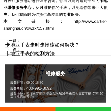
时拨打服务电话进行详细咨询。你可以随时送到专业的
卡地
亚维修服务中心
，及时维护你的手表，以免给你带来巨大损
失。我们将随时为你提供高质量的专业服务。
本文链接：http://www.cartier-
shanghai.cn/xwzx/157.html
上一篇：
卡地亚手表走时走慢该如何解决？
下一篇：
卡地亚手表的检测方法
维修服务
服务时间：09:00-18:30
400-992-3692
服务热线：
服务地址：深圳市罗湖区深南东路5001号华润大厦写字楼17层1701
室（需提前预约）