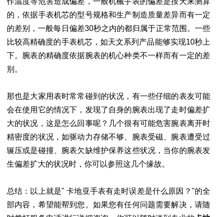
作温度等危害造成偏差，一般机械手表的偏差是按天来测算
的，依据手表机芯的型号规格和生产制造质量差异而有一定
的差别，一般每日偏差30秒之内的都归属于正常范围。一些
比较高精确度的手表机芯，如天文系列产品能够实现10秒上
下。腕表的精确度依据腕表的机心种类不一样而有一定的差
别。
那也是大家用表时常常碰到的状况，有一些仔细的表友可能
会在使用它的情况下，发现了自身的腕表出现了走时偏差扩
大的状况，这是怎么回事呢？几个很有可能危害腕表离开时
精密度的状况，如驱动力存储不够、腕表受磁、腕表遭受过
辗压或是碰撞、腕表欠缺维护保养这些状况，当你的腕表发
生偏差扩大的状况时，你可以参照这几个缘故。
总结：以上就是" 卡地亚手表有走时误差是什么原因？"的全
部内容，希望能帮到您。如果您有任何问题需要解决，请随