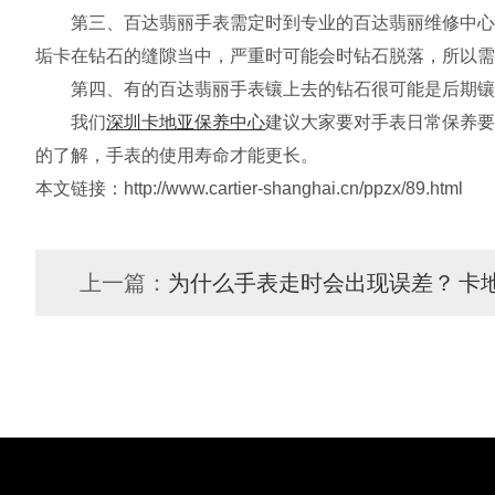
第三、百达翡丽手表需定时到专业的百达翡丽维修中心去
垢卡在钻石的缝隙当中，严重时可能会时钻石脱落，所以需
第四、有的百达翡丽手表镶上去的钻石很可能是后期镶
我们
深圳卡地亚保养中心
建议大家要对手表日常保养要
的了解，手表的使用寿命才能更长。
本文链接：http://www.cartier-shanghai.cn/ppzx/89.html
上一篇：
为什么手表走时会出现误差？
卡