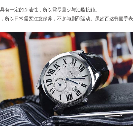
具有一定的亲油性，所以需尽量少与油脂接触。
所以日常需要注意保养，不参与剧烈运动。虽然百达翡丽手表