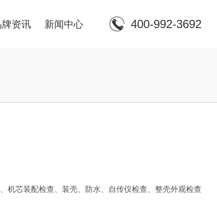
400-992-3692
品牌资讯
新闻中心
表
、机芯装配检查、装壳、防水、自传仪检查、整壳外观检查