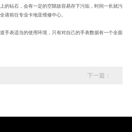
上的钻石，会有一定的空隙故容易存下污垢，时间一长就污
全请前往专业卡地亚维修中心。
道手表适当的使用环境，只有对自己的手表数据有一个全面
下一篇：