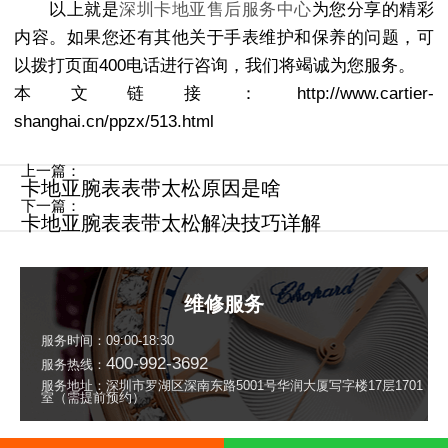
以上就是
深圳卡地亚售后服务中心
为您分享的精彩
内容。如果您还有其他关于手表维护和保养的问题，可
以拨打页面400电话进行咨询，我们将竭诚为您服务。
本文链接：http://www.cartier-
shanghai.cn/ppzx/513.html
上一篇：
卡地亚腕表表带太松原因是啥
下一篇：
卡地亚腕表表带太松解决技巧详解
维修服务
服务时间：09:00-18:30
400-992-3692
服务热线：
服务地址：深圳市罗湖区深南东路5001号华润大厦写字楼17层1701
室（需提前预约）