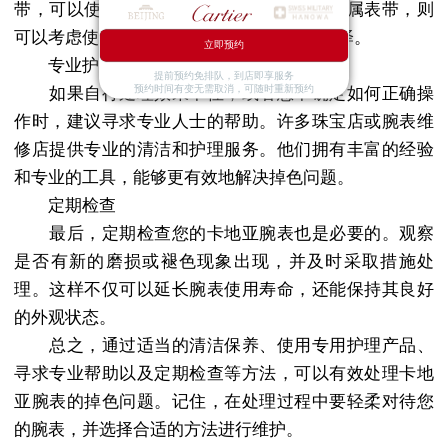
带，可以使用专门的皮革保养油；而对于金属表带，则
可以考虑使用抗腐蚀剂或抛光剂来恢复其光泽。
立即预约
专业护理
提前预约免排队，到店即享服务
预约时间有变无需取消，可随时重新预约
如果自行处理效果不佳，或者您不确定如何正确操
作时，建议寻求专业人士的帮助。许多珠宝店或腕表维
修店提供专业的清洁和护理服务。他们拥有丰富的经验
和专业的工具，能够更有效地解决掉色问题。
定期检查
最后，定期检查您的卡地亚腕表也是必要的。观察
是否有新的磨损或褪色现象出现，并及时采取措施处
理。这样不仅可以延长腕表使用寿命，还能保持其良好
的外观状态。
总之，通过适当的清洁保养、使用专用护理产品、
寻求专业帮助以及定期检查等方法，可以有效处理卡地
亚腕表的掉色问题。记住，在处理过程中要轻柔对待您
的腕表，并选择合适的方法进行维护。