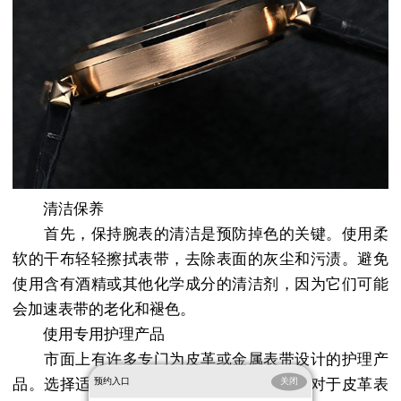
清洁保养
首先，保持腕表的清洁是预防掉色的关键。使用柔
软的干布轻轻擦拭表带，去除表面的灰尘和污渍。避免
使用含有酒精或其他化学成分的清洁剂，因为它们可能
会加速表带的老化和褪色。
使用专用护理产品
市面上有许多专门为皮革或金属表带设计的护理产
品。选择适合您腕表材质的产品进行护理。对于皮革表
预约入口
关闭