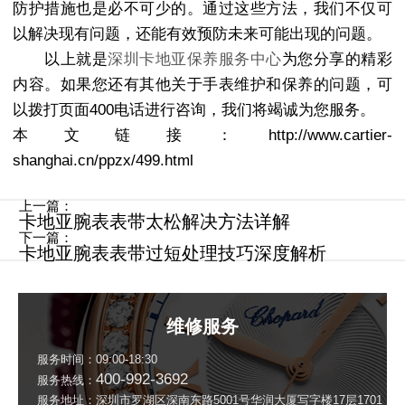
防护措施也是必不可少的。通过这些方法，我们不仅可
以解决现有问题，还能有效预防未来可能出现的问题。
以上就是
深圳卡地亚保养服务中心
为您分享的精彩
内容。如果您还有其他关于手表维护和保养的问题，可
以拨打页面400电话进行咨询，我们将竭诚为您服务。
本文链接：http://www.cartier-
shanghai.cn/ppzx/499.html
上一篇：
卡地亚腕表表带太松解决方法详解
下一篇：
卡地亚腕表表带过短处理技巧深度解析
维修服务
服务时间：09:00-18:30
400-992-3692
服务热线：
服务地址：深圳市罗湖区深南东路5001号华润大厦写字楼17层1701