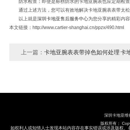
防水检查：即使是标榜防水的卡地亚腕表也应定期检查
通过上述方法，您可以有效地解决卡地亚腕表表带太松的
以上就是
深圳卡地亚售后服务中心
为您分享的精彩内容
本文链接：http://www.cartier-shanghai.cn/ppzx/490.html
上一篇：
卡地亚腕表表带掉色如何处理
卡
深圳卡地亚维
版权所有：
Cop
如权利人或知情人士发现本站内容存在事实错误或涉及版权、名誉权