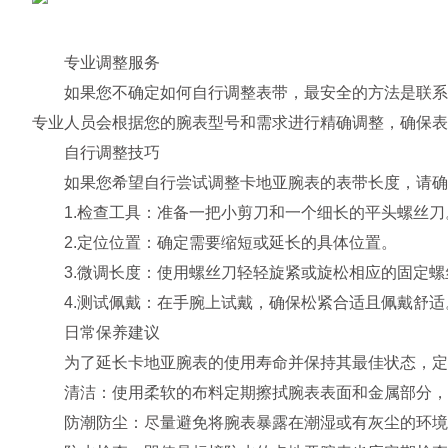
专业调整服务
如果您不确定如何自行调整表带，最安全的方法是联系卡
专业人员会根据您的腕表型号和需求进行精确调整，确保表
自行调整技巧
如果您希望自行尝试调整卡地亚腕表的表带长度，请确
1.检查工具：准备一把小剪刀和一个细长的平头螺丝刀
2.定位位置：确定需要缩短或延长的具体位置。
3.微调长度：使用螺丝刀轻轻旋紧或旋松相应的固定螺
4.测试佩戴：在手腕上试戴，确保松紧合适且佩戴舒适
日常保养建议
为了延长卡地亚腕表的使用寿命并保持其最佳状态，定
清洁：使用柔软的布料定期擦拭腕表表面和金属部分，
防潮防尘：尽量避免将腕表暴露在潮湿或有灰尘的环境