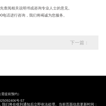
先查阅相关说明书或咨询专业人士的意见。
00电话进行咨询，我们将竭诚为您服务。
下一篇：
（需提前预约）
5092406号-57
们联系，我们将在收到通知后立即依法处理。当前页面信息更新时间：