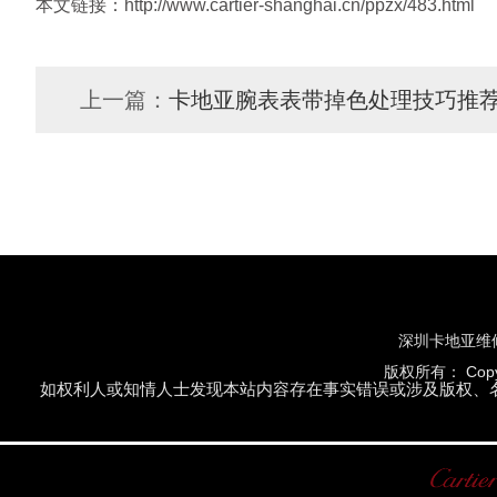
本文链接：http://www.cartier-shanghai.cn/ppzx/483.html
上一篇：
卡地亚腕表表带掉色处理技巧推
深圳卡地亚维
版权所有：
Cop
如权利人或知情人士发现本站内容存在事实错误或涉及版权、名誉权