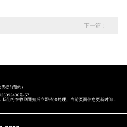
下一篇：
（需提前预约）
5092406号-57
们联系，我们将在收到通知后立即依法处理。当前页面信息更新时间：