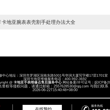
荐
卡地亚腕表表壳割手处理办法大全
修中心地址：深圳市罗湖区深南东路5001号华润大厦写字楼17层1701室
深圳卡地亚维修服务电话：400-992-3692
yright @
卡地亚手表维修点售后服务中心
网站备案/许可证号：皖ICP备202
等侵权问题，请通过邮箱：2557628530@qq.com 与我
2026-06-22T15:40:48+08:00
服务热线

在线预约