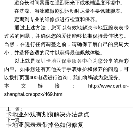
避免长时间暴露在强烈阳光下或极端温度环境中。
在洗澡、游泳或做剧烈运动时尽量不要佩戴腕表。
定期到专业的维修点进行检查和保养。
通过上述方法，您可以有效地解决卡地亚腕表表带
过紧的问题，并确保您的爱物能够长期保持最佳状态。
当然，在进行任何调整之前，请确保了解自己的腕周大
小，并选择合适的尺寸以获得最佳佩戴体验。
以上就是
深圳卡地亚保养服务中心
为您分享的精彩
内容。如果您还有其他关于手表维护和保养的问题，可
以拨打页面400电话进行咨询，我们将竭诚为您服务。
本文链接：http://www.cartier-
shanghai.cn/ppzx/469.html
上一篇：
卡地亚外观有划痕解决办法盘点
下一篇：
卡地亚腕表表带掉色如何修复