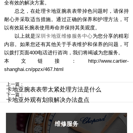
全有效的解决方案。
总之，在处理卡地亚腕表表带掉色问题时，请保持
耐心并采取适当措施。通过正确的保养和护理方法，可
以有效延长腕表使用寿命并保持其美观度。
以上就是
深圳卡地亚维修服务中心
为您分享的精彩
内容。如果您还有其他关于手表维护和保养的问题，可
以拨打页面400电话进行咨询，我们将竭诚为您服务。
本文链接：http://www.cartier-
shanghai.cn/ppzx/467.html
上一篇：
卡地亚腕表表带太紧处理方法是什么
下一篇：
卡地亚外观有划痕解决办法盘点
维修服务