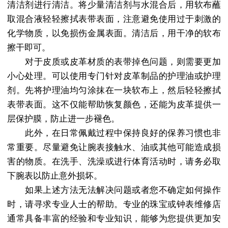
清洁剂进行清洁。将少量清洁剂与水混合后，用软布蘸
取混合液轻轻擦拭表带表面，注意避免使用过于刺激的
化学物质，以免损伤金属表面。清洁后，用干净的软布
擦干即可。
对于皮质或皮革材质的表带掉色问题，则需要更加
小心处理。可以使用专门针对皮革制品的护理油或护理
剂。先将护理油均匀涂抹在一块软布上，然后轻轻擦拭
表带表面。这不仅能帮助恢复颜色，还能为皮革提供一
层保护膜，防止进一步褪色。
此外，在日常佩戴过程中保持良好的保养习惯也非
常重要。尽量避免让腕表接触水、油或其他可能造成损
害的物质。在洗手、洗澡或进行体育活动时，请务必取
下腕表以防止意外损坏。
如果上述方法无法解决问题或者您不确定如何操作
时，请寻求专业人士的帮助。专业的珠宝或钟表维修店
通常具备丰富的经验和专业知识，能够为您提供更加安