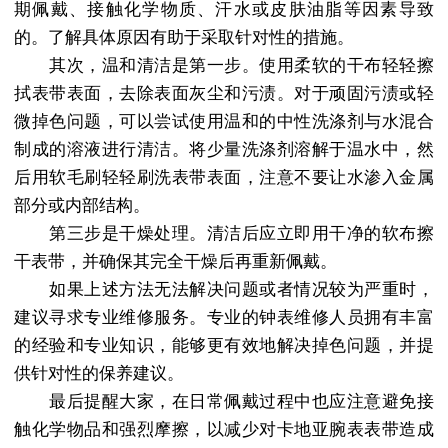
期佩戴、接触化学物质、汗水或皮肤油脂等因素导致
的。了解具体原因有助于采取针对性的措施。
其次，温和清洁是第一步。使用柔软的干布轻轻擦
拭表带表面，去除表面灰尘和污渍。对于顽固污渍或轻
微掉色问题，可以尝试使用温和的中性洗涤剂与水混合
制成的溶液进行清洁。将少量洗涤剂溶解于温水中，然
后用软毛刷轻轻刷洗表带表面，注意不要让水渗入金属
部分或内部结构。
第三步是干燥处理。清洁后应立即用干净的软布擦
干表带，并确保其完全干燥后再重新佩戴。
如果上述方法无法解决问题或者情况较为严重时，
建议寻求专业维修服务。专业的钟表维修人员拥有丰富
的经验和专业知识，能够更有效地解决掉色问题，并提
供针对性的保养建议。
最后提醒大家，在日常佩戴过程中也应注意避免接
触化学物品和强烈摩擦，以减少对卡地亚腕表表带造成