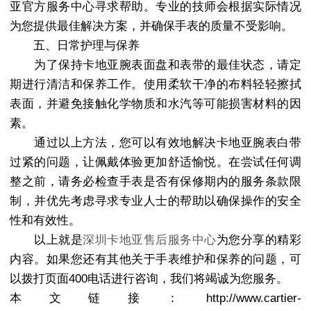
亚官方服务中心寻求帮助。专业的技师会根据实际情况
为您提供最佳解决方案，并确保手表的质量不受影响。
五、日常护理与保养
为了保持卡地亚腕表面盘和表带的最佳状态，请定
期进行清洁和保养工作。使用柔软干净的布料轻轻擦拭
表面，并避免接触化学物质和水汽等可能损害材料的因
素。
通过以上方法，您可以有效地解决卡地亚腕表白带
过紧的问题，让佩戴体验更加舒适愉悦。在尝试任何调
整之前，请务必检查手表是否有保修期内的服务条款限
制，并优先考虑寻求专业人士的帮助以确保操作的安全
性和有效性。
以上就是
深圳卡地亚售后服务中心
为您分享的精彩
内容。如果您还有其他关于手表维护和保养的问题，可
以拨打页面400电话进行咨询，我们将竭诚为您服务。
本文链接：http://www.cartier-