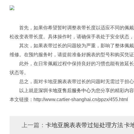
首先，如果你希望暂时调整表带长度以适应不同的佩戴需
松改变表带长度。具体操作时，请确保手表处于安全状态，
其次，如果表带过长的问题较为严重，影响了整体佩戴效
维修。在预约服务时，请提前准备好腕表的型号和购买凭证
此外，在日常佩戴过程中保持良好的习惯也能有效延长腕
状态等。
总之，面对卡地亚腕表表带过长的问题时无需过于担心。
以上就是
深圳卡地亚售后服务中心
为您分享的精彩内容
本文链接：http://www.cartier-shanghai.cn/ppzx/455.html
上一篇：
卡地亚腕表表带过短处理方法
卡