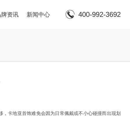
400-992-3692
品牌资讯
新闻中心
么
移，卡地亚首饰难免会因为日常佩戴或不小心碰撞而出现划