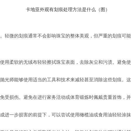
轻微的划痕通常不会影响珠宝的整体美观，但严重的划痕可能
用柔软的无绒布轻轻擦拭珠宝表面，去除灰尘和污渍。避免使
光师能够使用适当的工具和技术来减轻甚至消除这些划痕。这
受损伤。避免在进行家务活动或体育锻炼时佩戴贵重首饰，并
进一步损害的前提下，可以尝试使用橄榄油或食用油轻轻涂抹