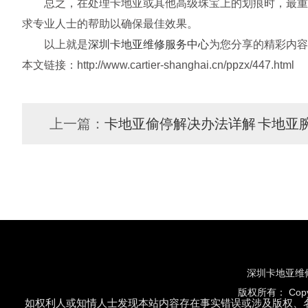
总之，在处理卡地亚或其他高级珠宝上的划痕时，最重要
求专业人士的帮助以确保最佳效果。
以上就是
深圳卡地亚维修服务中心
为您分享的精彩内容
本文链接：http://www.cartier-shanghai.cn/ppzx/447.html
上一篇：
卡地亚偷停解决办法详解
卡地亚
深圳卡地亚维
版权所有：
Cop
如权利人或知情人士发现本站内容存在事实错误或涉及版权、名誉权