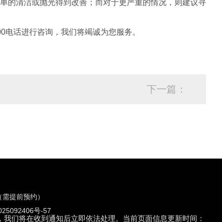
单的清洁或抛光得到改善；而对于更严重的情况，则建议寻
00电话进行咨询，我们将竭诚为您服务。
下一篇：
（需提前预约）
5092406号-57
们联系，我们将在收到通知后立即依法处理。当前页面信息更新时间：