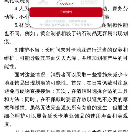
氧化或划痕。
4.人为因素：在进行某些活动时，如运动、家务劳
立即预约
动等，不小心碰撞到卡地亚饰品也可能造成划痕。
提前预约免排队，到店即享服务
5.材质特性：不同材质的卡地亚饰品其耐刮擦性能
预约时间有变无需取消，可随时重新预约
也不同。例如，黄金制品相较于钻石制品更容易出现划
痕。
6.维护不当：长时间未对卡地亚进行适当的保养和
维护，可能导致其表面失去光泽，并增加划痕产生的可
能性。
面对这些情况，消费者可以采取一些措施来减少卡
地亚饰品出现划痕的可能性。首先，在日常佩戴时注意
避免与硬物直接接触；其次，在清洁时选择合适的工具
和方法；同时，在不佩戴时妥善存放以避免不必要的摩
擦和碰撞。虽然无法完全避免所有划痕的发生，但通过
细心呵护可以显著延长卡地亚饰品的使用寿命和美观
度。