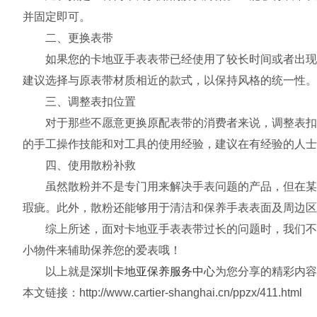
并固定即可。
二、更换表带
如果您的卡地亚手表表带已经使用了较长时间或者出现了
建议选择与原表带材质相近的款式，以保持风格的统一性。
三、调整表扣位置
对于那些不愿意更换原配表带的消费者来说，调整表扣位
的手工操作技能和对工具的使用经验，建议在有经验的人士
四、使用散粉补救
虽然散粉并不是专门用来解决手表问题的产品，但在某些
瑕疵。此外，散粉还能够用于清洁和保养手表表面及周边
综上所述，面对卡地亚手表表带过长的问题时，我们不必
小物件来辅助保养您的爱表哦！
以上就是
深圳卡地亚保养服务中心
为您分享的精彩内容
本文链接：http://www.cartier-shanghai.cn/ppzx/411.html