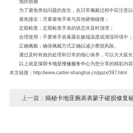
预防措施
为了避免类似问题的发生，在日常佩戴过程中应注意以
避免撞击：尽量避免手表与其他硬物碰撞；
定期检查：定期检查手表的状态并及时清理；
合理使用：不要将手表暴露在极端温度或潮湿环境中；
正确佩戴：确保佩戴方式正确以减少磨损风险。
通过及时有效的处理和日常的细心保养，可以大大延长卡
以上就是
深圳卡地亚维修服务中心
为您分享的精彩内容
本文链接：http://www.cartier-shanghai.cn/ppzx/397.html
上一篇：
揭秘卡地亚腕表表蒙子破损修复