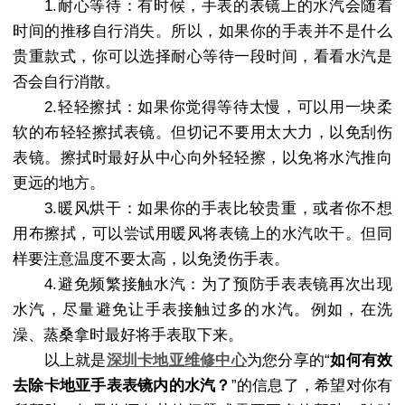
1.耐心等待：有时候，手表的表镜上的水汽会随着
时间的推移自行消失。所以，如果你的手表并不是什么
贵重款式，你可以选择耐心等待一段时间，看看水汽是
否会自行消散。
2.轻轻擦拭：如果你觉得等待太慢，可以用一块柔
软的布轻轻擦拭表镜。但切记不要用太大力，以免刮伤
表镜。擦拭时最好从中心向外轻轻擦，以免将水汽推向
更远的地方。
3.暖风烘干：如果你的手表比较贵重，或者你不想
用布擦拭，可以尝试用暖风将表镜上的水汽吹干。但同
样要注意温度不要太高，以免烫伤手表。
4.避免频繁接触水汽：为了预防手表表镜再次出现
水汽，尽量避免让手表接触过多的水汽。例如，在洗
澡、蒸桑拿时最好将手表取下来。
以上就是
深圳卡地亚维修中心
为您分享的“
如何有效
去除卡地亚手表表镜内的水汽？
”的信息了，希望对你有