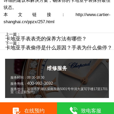
详细的建议和解决方案，确保你的卡地亚手表保持最佳
状态。
本文链接：http://www.cartier-
shanghai.cn/ppzx/257.html
上一篇：
卡地亚手表表壳的保养方法有哪些？
下一篇：
卡地亚手表偷停是什么原因？手表为什么偷停？
维修服务
服务时间：09:00-18:30
400-992-3692
服务热线：
服务地址：深圳市罗湖区深南东路5001号华润大厦写字楼17层1701
室（需提前预约）
在线预约
致电客服