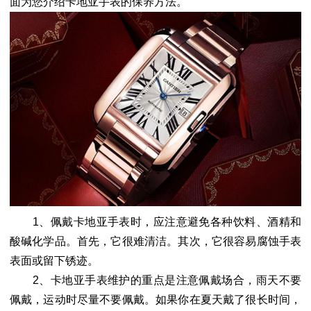
面为您介绍卡地亚手表的保养方法。
1、佩戴卡地亚手表时，应注意避免各种饮料、酒精和
酸碱化学品。首先，它很难清洁。其次，它很容易腐蚀手表
表面或留下锈迹。
2、卡地亚手表维护的重点是注意佩戴场合，雨天不要
佩戴，运动时尽量不要佩戴。如果你在夏天戴了很长时间，