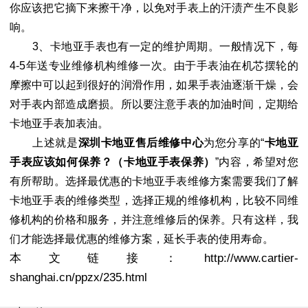
你应该把它摘下来擦干净，以免对手表上的汗渍产生不良影
响。
3、卡地亚手表也有一定的维护周期。一般情况下，每
4-5年送专业维修机构维修一次。由于手表油在机芯摆轮的
摩擦中可以起到很好的润滑作用，如果手表油逐渐干燥，会
对手表内部造成磨损。所以要注意手表的加油时间，定期给
卡地亚手表加表油。
上述就是
深圳卡地亚售后维修中心
为您分享的“
卡地亚
手表应该如何保养？（卡地亚手表保养）
”内容，希望对您
有所帮助。选择最优惠的卡地亚手表维修方案需要我们了解
卡地亚手表的维修类型，选择正规的维修机构，比较不同维
修机构的价格和服务，并注意维修后的保养。只有这样，我
们才能选择最优惠的维修方案，延长手表的使用寿命。
本文链接：http://www.cartier-
shanghai.cn/ppzx/235.html