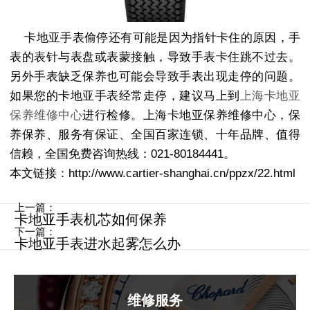
卡地亚手表偷停还有可能是因为指针卡住的原因，手
表的表针与表盘或表蒙接触，导致手表卡住跳不过去。
另外手表缺乏保养也可能会导致手表出现走停的问题。
如果您的卡地亚手表经常走停，建议马上到
上海卡地亚
保养维修中心
进行检修。上海卡地亚保养维修中心，保
养保养、服务有保证、全国百家连锁、十年品牌、值得
信赖，全国免费咨询热线：021-80184441。
本文链接：http://www.cartier-shanghai.cn/ppzx/22.html
上一篇：
卡地亚手表机芯如何保养
下一篇：
卡地亚手表进水起雾怎么办
维修服务